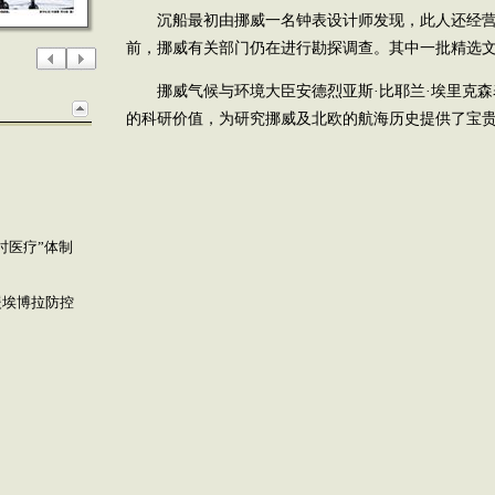
沉船最初由挪威一名钟表设计师发现，此人还经营
前，挪威有关部门仍在进行勘探调查。其中一批精选文
挪威气候与环境大臣安德烈亚斯·比耶兰·埃里克森
的科研价值，为研究挪威及北欧的航海历史提供了宝
时医疗”体制
援埃博拉防控