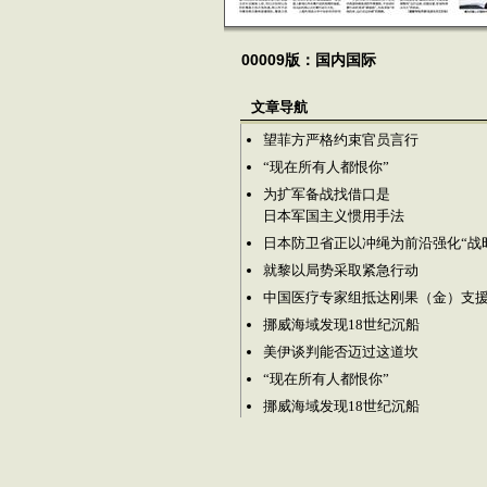
00009版：国内国际
文章导航
望菲方严格约束官员言行
“现在所有人都恨你”
为扩军备战找借口是
日本军国主义惯用手法
日本防卫省正以冲绳为前沿强化“战
就黎以局势采取紧急行动
中国医疗专家组抵达刚果（金）支
挪威海域发现18世纪沉船
美伊谈判能否迈过这道坎
“现在所有人都恨你”
挪威海域发现18世纪沉船