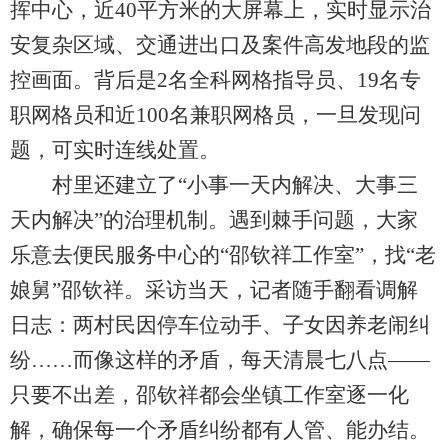
挥中心，近40平方米的大屏幕上，实时显示治
安复杂区域、交通进出口及案件高发地段的监
控画面。背后是2名全科网格指导员、19名专
职网格员和近100名兼职网格员，一旦发现问
题，可实时连线处置。
村里还建立了“小事一天内解决、大事三
天内解决”的治理机制。遇到棘手问题，大家
乐意去便民服务中心的“邵钦祥工作室”，找“老
娘舅”邵钦祥。采访当天，记者随手翻看调解
日志：两村民因停车位动手、子女因养老闹纠
纷……而像这样的矛盾，每天清晨七八点——
只要不出差，邵钦祥都会坐镇工作室逐一化
解，确保每一个矛盾纠纷都有人管、能办结。