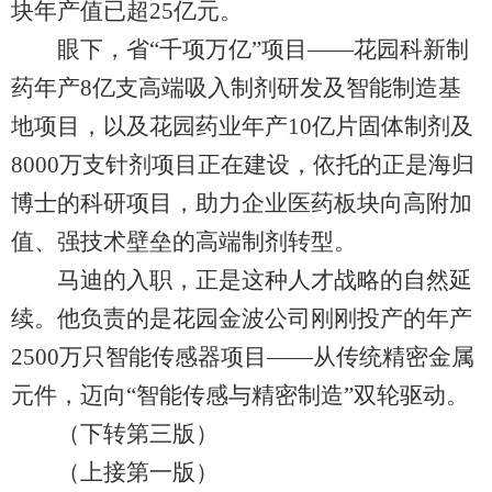
块年产值已超25亿元。
眼下，省“千项万亿”项目——花园科新制
药年产8亿支高端吸入制剂研发及智能制造基
地项目，以及花园药业年产10亿片固体制剂及
8000万支针剂项目正在建设，依托的正是海归
博士的科研项目，助力企业医药板块向高附加
值、强技术壁垒的高端制剂转型。
马迪的入职，正是这种人才战略的自然延
续。他负责的是花园金波公司刚刚投产的年产
2500万只智能传感器项目——从传统精密金属
元件，迈向“智能传感与精密制造”双轮驱动。
（下转第三版）
（上接第一版）