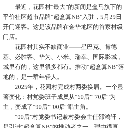
最近，花园村“最大”的新闻是盒马旗下的
平价社区超市品牌“超盒算NB”入驻，5月29日
开门迎客。这是该品牌在金华地区的首家村级
门店。
花园村其实不缺商业——星巴克、肯德
基、必胜客、华为、小米、瑞幸、国际影城，
城里有的，这里很多都有。推动“超盒算NB”落
地的，是一群年轻人。
2025年，花园村完成村两委换届。一个显
著变化：村党委班子成员从“60后”“70后”为
主，变成了“90后”“00后”唱主角。
“00后”村党委书记兼村委会主任邵鸿轩，
是引进“超盒算NB”的推动者之一。理由很直