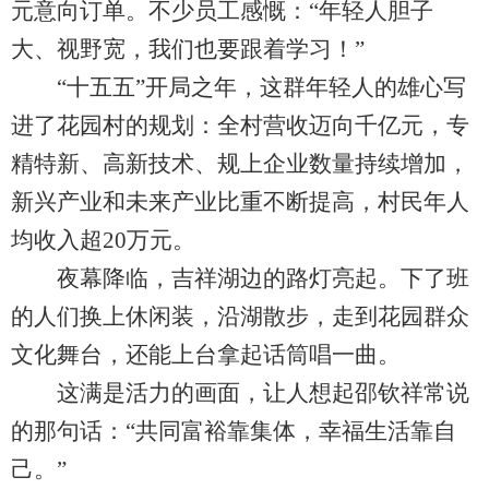
元意向订单。不少员工感慨：“年轻人胆子
大、视野宽，我们也要跟着学习！”
“十五五”开局之年，这群年轻人的雄心写
进了花园村的规划：全村营收迈向千亿元，专
精特新、高新技术、规上企业数量持续增加，
新兴产业和未来产业比重不断提高，村民年人
均收入超20万元。
夜幕降临，吉祥湖边的路灯亮起。下了班
的人们换上休闲装，沿湖散步，走到花园群众
文化舞台，还能上台拿起话筒唱一曲。
这满是活力的画面，让人想起邵钦祥常说
的那句话：“共同富裕靠集体，幸福生活靠自
己。”