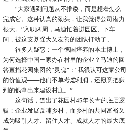
“大家遇到问题从不推诿，而是想着怎么
完成它。这种认真的劲头，让我觉得公司潜力
很大。”入职两周，马迪忙着进园区、下车
间，被这支既强大又友善的团队打动了。
很多人疑惑：一个德国培养的本土博士，
为何选择中国一家办在村里的企业？马迪的回
答直指花园集团的“灵魂”：“我很认可这家公司
的价值观——他们不单考虑利润，还愿意把赚
到的钱拿出来建设村庄。”
这句话，道出了花园村45年长青的底层逻
辑：企业发展反哺乡村，而乡村的共同富裕又
成为吸引人才、留住人才、成就人才的最大底