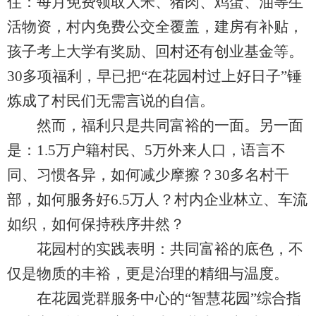
住：每月免费领取大米、猪肉、鸡蛋、油等生
活物资，村内免费公交全覆盖，建房有补贴，
孩子考上大学有奖励、回村还有创业基金等。
30多项福利，早已把“在花园村过上好日子”锤
炼成了村民们无需言说的自信。
然而，福利只是共同富裕的一面。另一面
是：1.5万户籍村民、5万外来人口，语言不
同、习惯各异，如何减少摩擦？30多名村干
部，如何服务好6.5万人？村内企业林立、车流
如织，如何保持秩序井然？
花园村的实践表明：共同富裕的底色，不
仅是物质的丰裕，更是治理的精细与温度。
在花园党群服务中心的“智慧花园”综合指