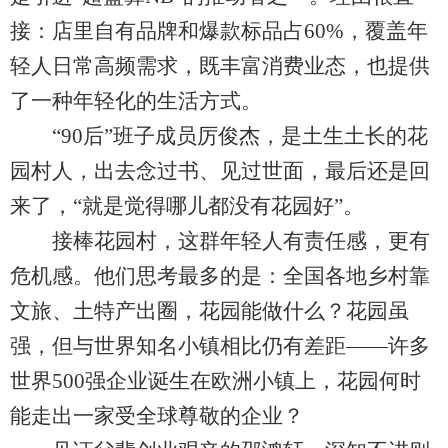
接：店里自有品牌和爆款标品占60%，覆盖年
轻人日常高频需求，既丰富消费业态，也提供
了一种年轻化的生活方式。
“90后”班子成员厉俊杰，是土生土长的花
园村人，出去念过书、见过世面，最后还是回
来了，“就是觉得哪儿都没有花园好”。
接棒花园村，这群年轻人有责任感，更有
危机感。他们思考最多的是：全国各地乡村靠
文旅、土特产出圈，花园能做什么？花园虽
强，但与世界知名小镇相比仍有差距——许多
世界500强企业诞生在欧洲小镇上，花园何时
能走出一家受全球尊敬的企业？