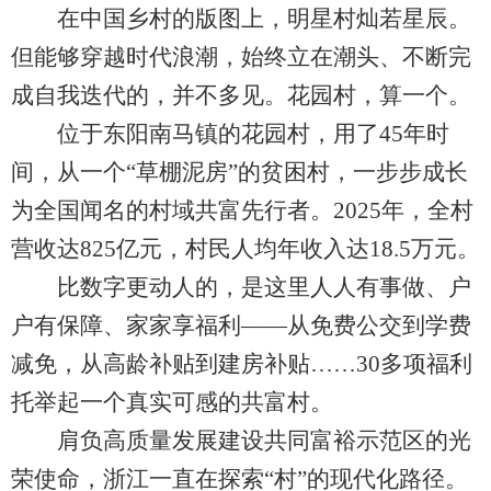
在中国乡村的版图上，明星村灿若星辰。
但能够穿越时代浪潮，始终立在潮头、不断完
成自我迭代的，并不多见。花园村，算一个。
位于东阳南马镇的花园村，用了45年时
间，从一个“草棚泥房”的贫困村，一步步成长
为全国闻名的村域共富先行者。2025年，全村
营收达825亿元，村民人均年收入达18.5万元。
比数字更动人的，是这里人人有事做、户
户有保障、家家享福利——从免费公交到学费
减免，从高龄补贴到建房补贴……30多项福利
托举起一个真实可感的共富村。
肩负高质量发展建设共同富裕示范区的光
荣使命，浙江一直在探索“村”的现代化路径。