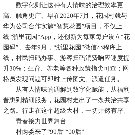
数字化则让这种有人情味的治理效率更
高、触角更广。早在2020年7月，花园村就与
华为公司合作实施“智慧花园”项目，不仅上
线“浙里花园”App，还创新为每家每户设立“花
园码”。去年9月，“浙里花园”微信小程序上
线，村民扫码办事、游客扫码消费响应速度提
升30%；生育、养老等各种政策指尖可查；网
格员发现问题可即时上传图文、派遣任务。
从有人情味的调解到数字化赋能，从福利
普惠到精细服务，花园村走出了一条共治共享
之路。行走在这个超级大村，一切井然有序。
青春接力世界舞台
村两委来了“90后”“00后”