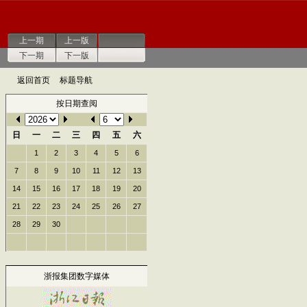
上一期
上一版
下一期
下一版
返回首页
标题导航
按日期查阅
日
一
二
三
四
五
六
1
2
3
4
5
6
7
8
9
10
11
12
13
14
15
16
17
18
19
20
21
22
23
24
25
26
27
28
29
30
浙报集团数字媒体