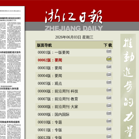
2026年06月03日 星期三
版面导航
下 载
00001版：一版要闻
00002版：要闻
00003版：要闻
00004版：要闻
00005版：观点
00006版：前沿周刊·科技
00007版：前沿周刊·教育
00008版：前沿周刊·大家
00009版：国内国际
00010版：专题
00011版：专版
00012版：专版