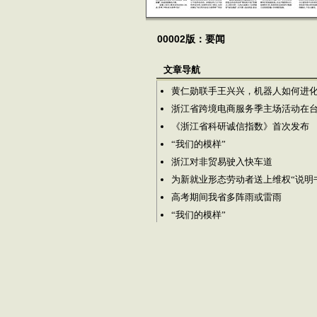
00002版：要闻
文章导航
黄仁勋联手王兴兴，机器人如何进
浙江省跨境电商服务季主场活动在
《浙江省科研诚信指数》首次发布
“我们的模样”
浙江对非贸易驶入快车道
为新就业形态劳动者送上维权“说明
高考期间我省多阵雨或雷雨
“我们的模样”