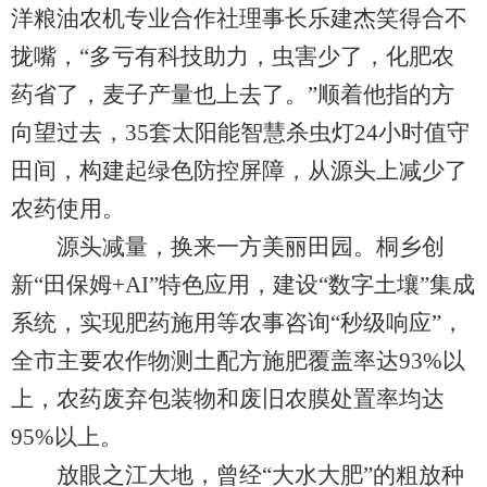
洋粮油农机专业合作社理事长乐建杰笑得合不
拢嘴，“多亏有科技助力，虫害少了，化肥农
药省了，麦子产量也上去了。”顺着他指的方
向望过去，35套太阳能智慧杀虫灯24小时值守
田间，构建起绿色防控屏障，从源头上减少了
农药使用。
源头减量，换来一方美丽田园。桐乡创
新“田保姆+AI”特色应用，建设“数字土壤”集成
系统，实现肥药施用等农事咨询“秒级响应”，
全市主要农作物测土配方施肥覆盖率达93%以
上，农药废弃包装物和废旧农膜处置率均达
95%以上。
放眼之江大地，曾经“大水大肥”的粗放种