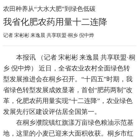
农田种养从“大水大肥”到绿色低碳
我省化肥农药用量十二连降
记者 宋彬彬 来逸晨 共享联盟·桐乡 倪中烨
本报讯 （记者 宋彬彬 来逸晨 共享联盟·桐
乡 倪中烨） 近日，全省农业农村全面绿色转
型发展推进会在桐乡召开。“十四五”时期，我
省绿色转型发展成效显著，首创“肥药两制”改
革，化肥农药用量实现“十二连降”，农业绿色
发展先行区建设评估居全国第一。
在桐乡濮院镇红旗漾万亩绿色粮油示范基
地，这里的小麦已迎来大面积收获。桐乡市红