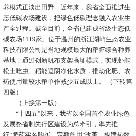
养模式正淡出田野。近年来，我省全面推进生
态低碳农场建设，把绿色低碳理念融入农业生
产全过程。截至目前，全省已建成省级生态低
碳农场1119家。位于温州的浙江湖屿生态农业
科技有限公司是当地规模最大的稻虾综合种养
基地，通过创新帆布支架高埂模式，实现虾能
松土吃虫、稻能遮阴净化水质，推动化肥、农
药使用量较水稻单作减少五成以上。 （下转第
四版）
（上接第一版）
“十四五”以来，我省以全国首个农业绿色
发展整省制先行区建设为总牵引，率先推
行“肥药实名购买、定额施用”改革，构建起数