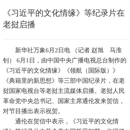
《习近平的文化情缘》等纪录片在
老挝启播
新华社万象6月2日电 （记者 赵旭 马淮
钊） 6月1日，由中国中央广播电视总台制作的
《习近平的文化情缘》《领航（国际版）》
《典籍里的新思想》等三部中国纪录片，在老
挝国家电视台等老挝主流媒体启播。老挝人民
革命党中央总书记、国家主席通伦发来贺信，
对节目播出表示祝贺。
通伦在贺信中表示，《习近平的文化情