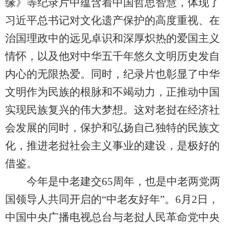
缘》等纪录片中蕴含着中国哲思智慧，体现了
习近平总书记对文化遗产保护的高度重视、在
治国理政中的远见卓识和深厚炽热的爱国主义
情怀，以及他对中华五千年悠久文明历史发自
内心的无限热爱。同时，纪录片也彰显了中华
文明作为民族的根脉和不竭动力，正推动中国
实现民族复兴的伟大梦想。这对老挝在经济社
会发展的同时，保护和弘扬自己独特的民族文
化，推进老挝社会主义事业的建设，是极好的
借鉴。
今年是中老建交65周年，也是中老两党两
国领导人共同开启的“中老友好年”。6月2日，
中国中央广播电视总台与老挝人民革命党中央