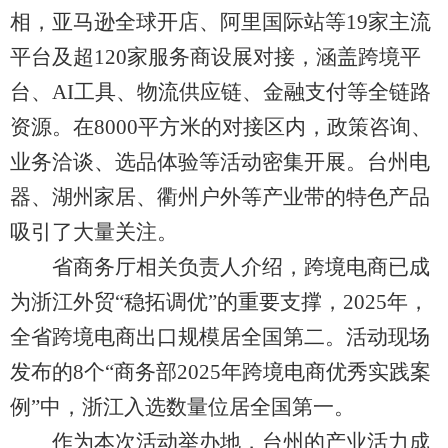
相，亚马逊全球开店、阿里国际站等19家主流
平台及超120家服务商设展对接，涵盖跨境平
台、AI工具、物流供应链、金融支付等全链路
资源。在8000平方米的对接区内，政策咨询、
业务洽谈、选品体验等活动密集开展。台州电
器、湖州家居、衢州户外等产业带的特色产品
吸引了大量关注。
省商务厅相关负责人介绍，跨境电商已成
为浙江外贸“稳拓调优”的重要支撑，2025年，
全省跨境电商出口规模居全国第二。活动现场
发布的8个“商务部2025年跨境电商优秀实践案
例”中，浙江入选数量位居全国第一。
作为本次活动举办地，台州的产业活力成