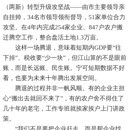
（两新）转型升级攻坚战——由市主要领导亲
自挂帅，34名市领导领衔督导，51家单位合力
攻坚。在4年内完成254家企业、847户农户搬
迁腾空工作，整合盘活土地1.3万亩。
这样一场腾退，意味着短期内GDP要“往
下掉”、税收要“少一块”，但江山算的不是眼前
账，而是长远账、民生账。宁可短期数据不好
看，也要为未来十年腾出发展空间。
腾退的过程并非一帆风顺。有的企业主担
心“搬出去就回不来了”，有的农户舍不得住了
几十年的老宅，工作专班就挨家挨户上门讲政
策。
“我们不是要把企业赶走，而是帮企业找