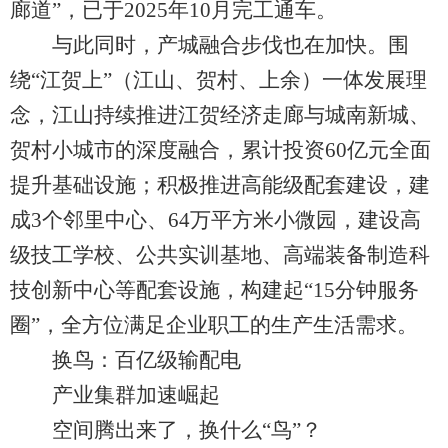
廊道”，已于2025年10月完工通车。
与此同时，产城融合步伐也在加快。围
绕“江贺上”（江山、贺村、上余）一体发展理
念，江山持续推进江贺经济走廊与城南新城、
贺村小城市的深度融合，累计投资60亿元全面
提升基础设施；积极推进高能级配套建设，建
成3个邻里中心、64万平方米小微园，建设高
级技工学校、公共实训基地、高端装备制造科
技创新中心等配套设施，构建起“15分钟服务
圈”，全方位满足企业职工的生产生活需求。
换鸟：百亿级输配电
产业集群加速崛起
空间腾出来了，换什么“鸟”？