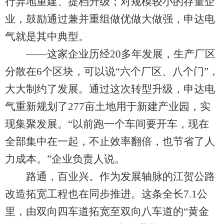
行异地重建、提档升级；对规模较小的存量企
业，鼓励通过兼并重组做优做大做强，申达电
气就是其中典型。
——这家企业历经20多年发展，生产厂区
分散在6个区块，可以说“六个厂区、八个门”，
大大制约了发展。通过这次转型升级，申达电
气重新规划了277亩土地用于新建产业园，实
现集聚发展。“以前跑一个车间要开车，现在
全部集中在一起，不止效率翻倍，也节省了人
力成本。”企业负责人说。
路通，百业兴。作为发展轴脉的江贺公路
改造拓宽工程也在同步推进。这条全长7.1公
里，由双向四车道拓宽至双向八车道的“黄金