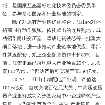
域，是国家互感器标准化技术委员会委员单
位，参与多项国家和行业标准的制定。
除了对原有产业链优化整合，江山的对外
招商同样动作频频。依托腾出的连片熟地，成
功招引甬山变压器、熠成硅钢铁芯等一批重大
项目落地，进一步推动产业链本地供应、零部
件就近配套，规上企业配套协作率超80%。目
前，江贺走廊已落地重大产业项目25个，总投
资132亿元，全部达产后可实现产值350亿元。
2025年，江山市输配电产业规上产值达
101.6亿元，首次突破百亿元大关，中高压变压
器产业集群成功入选国家级中小企业特色产业
集群，成为衢州市首个“国字号”产业集群。今