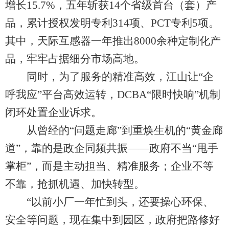
增长15.7%，五年斩获14个省级首台（套）产
品，累计授权发明专利314项、PCT专利5项。
其中，天际互感器一年推出8000余种定制化产
品，牢牢占据细分市场高地。
同时，为了服务的精准高效，江山让“企
呼我应”平台高效运转，DCBA“限时快响”机制
闭环处置企业诉求。
从曾经的“问题走廊”到重焕生机的“黄金廊
道”，靠的是政企同频共振——政府不当“甩手
掌柜”，而是主动担当、精准服务；企业不等
不靠，抢抓机遇、加快转型。
“以前小厂一年忙到头，还要操心环保、
安全等问题，现在集中到园区，政府把路修好