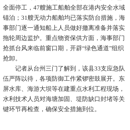
全面停工，47艘施工船舶全部在港内安全水域
锚泊；31艘无动力船舶均已落实防台措施，海
事部门逐一通知船上人员做好撤离准备并落实
拖轮周边监护。重点物资保供方面，海事部门
抢抓台风来临前窗口期，开辟“绿色通道”组织
抢卸。
记者从台州三门了解到，该县33支应急队
伍严阵以待，各项防御工作紧锣密鼓展开。东
屏水库、海游大坝等在建重点水利工程现场，
水利技术人员对海塘加固、堤防缺口封堵等关
键环节再检查，确保安全措施到位。