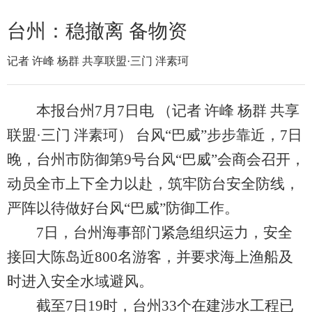
台州：稳撤离 备物资
记者 许峰 杨群 共享联盟·三门 泮素珂
本报台州7月7日电 （记者 许峰 杨群 共享
联盟·三门 泮素珂） 台风“巴威”步步靠近，7日
晚，台州市防御第9号台风“巴威”会商会召开，
动员全市上下全力以赴，筑牢防台安全防线，
严阵以待做好台风“巴威”防御工作。
7日，台州海事部门紧急组织运力，安全
接回大陈岛近800名游客，并要求海上渔船及
时进入安全水域避风。
截至7日19时，台州33个在建涉水工程已