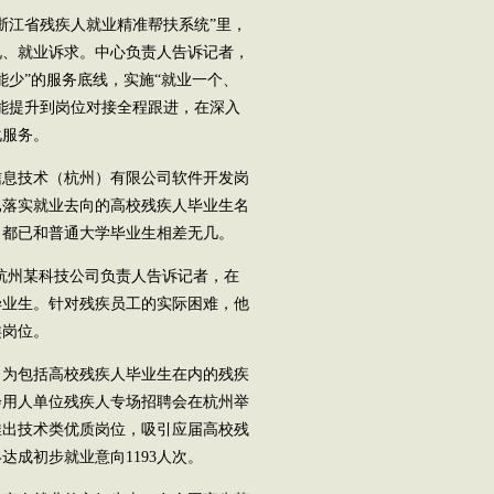
江省残疾人就业精准帮扶系统”里，
况、就业诉求。中心负责人告诉记者，
能少”的服务底线，实施“就业一个、
能提升到岗位对接全程跟进，在深入
化服务。
息技术（杭州）有限公司软件开发岗
已落实就业去向的高校残疾人毕业生名
，都已和普通大学毕业生相差无几。
杭州某科技公司负责人告诉记者，在
毕业生。针对残疾员工的实际困难，他
类岗位。
为包括高校残疾人毕业生在内的残疾
会用人单位残疾人专场招聘会在杭州举
推出技术类优质岗位，吸引应届高校残
成初步就业意向1193人次。