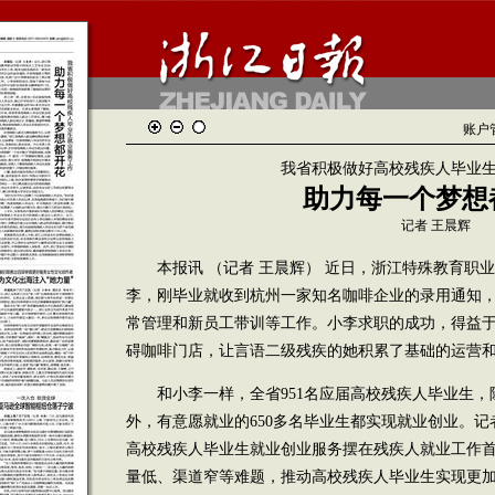
账户
我省积极做好高校残疾人毕业
助力每一个梦想
记者 王晨辉
本报讯 （记者 王晨辉） 近日，浙江特殊教育职业学
李，刚毕业就收到杭州一家知名咖啡企业的录用通知
常管理和新员工带训等工作。小李求职的成功，得益
碍咖啡门店，让言语二级残疾的她积累了基础的运营
和小李一样，全省951名应届高校残疾人毕业生，
外，有意愿就业的650多名毕业生都实现就业创业。
高校残疾人毕业生就业创业服务摆在残疾人就业工作
量低、渠道窄等难题，推动高校残疾人毕业生实现更