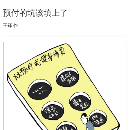
预付的坑该填上了
王铎 作