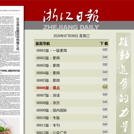
2026年07月08日 星期三
版面导航
下 载
00001版：一版要闻
00002版：要闻
00003版：要闻
00004版：要闻
00005版：要闻
00006版：观点
00007版：深读
00008版：亲历
00009版：国内国际
00010版：专版
00011版：专刊
00012版：公益广告