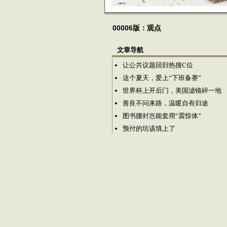
00006版：观点
文章导航
让公共议题回归热搜C位
这个夏天，爱上“下班备赛”
世界杯上开后门，美国滤镜碎一地
善良不问来路，温暖自有归途
图书腰封岂能套用“震惊体”
预付的坑该填上了