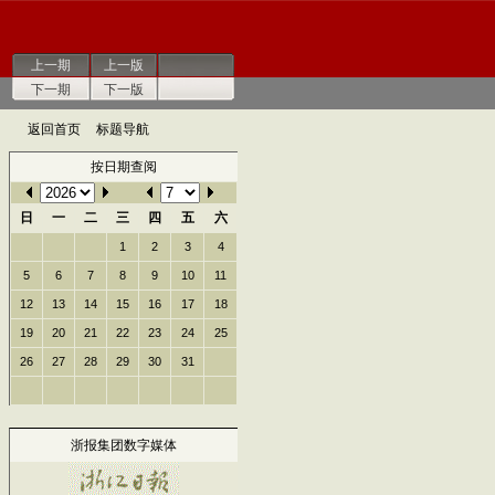
上一期
上一版
下一期
下一版
返回首页
标题导航
按日期查阅
日
一
二
三
四
五
六
1
2
3
4
5
6
7
8
9
10
11
12
13
14
15
16
17
18
19
20
21
22
23
24
25
26
27
28
29
30
31
浙报集团数字媒体