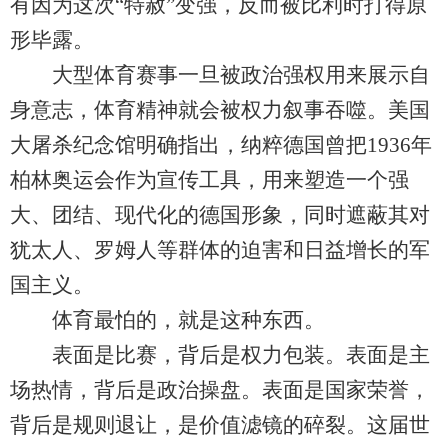
有因为这次“特赦”变强，反而被比利时打得原
形毕露。
大型体育赛事一旦被政治强权用来展示自
身意志，体育精神就会被权力叙事吞噬。美国
大屠杀纪念馆明确指出，纳粹德国曾把1936年
柏林奥运会作为宣传工具，用来塑造一个强
大、团结、现代化的德国形象，同时遮蔽其对
犹太人、罗姆人等群体的迫害和日益增长的军
国主义。
体育最怕的，就是这种东西。
表面是比赛，背后是权力包装。表面是主
场热情，背后是政治操盘。表面是国家荣誉，
背后是规则退让，是价值滤镜的碎裂。这届世