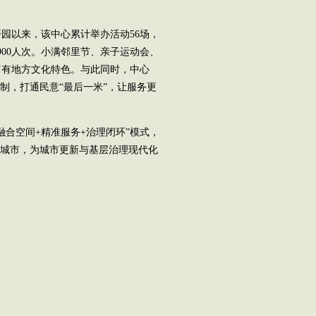
以来，该中心累计举办活动56场，
00人次。小满邻里节、亲子运动会、
富有地方文化特色。与此同时，中心
制，打通民意“最后一米”，让服务更
合空间+精准服务+治理闭环”模式，
好城市，为城市更新与基层治理现代化