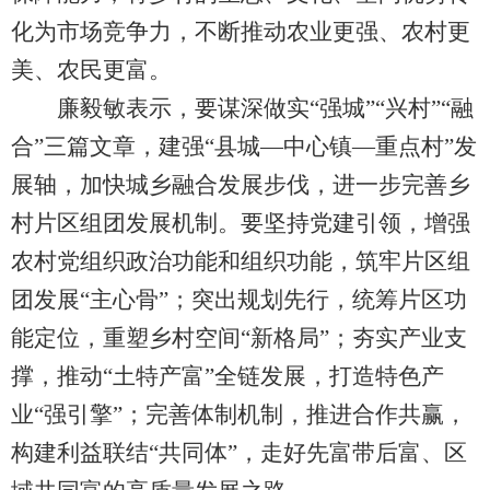
化为市场竞争力，不断推动农业更强、农村更
美、农民更富。
廉毅敏表示，要谋深做实“强城”“兴村”“融
合”三篇文章，建强“县城—中心镇—重点村”发
展轴，加快城乡融合发展步伐，进一步完善乡
村片区组团发展机制。要坚持党建引领，增强
农村党组织政治功能和组织功能，筑牢片区组
团发展“主心骨”；突出规划先行，统筹片区功
能定位，重塑乡村空间“新格局”；夯实产业支
撑，推动“土特产富”全链发展，打造特色产
业“强引擎”；完善体制机制，推进合作共赢，
构建利益联结“共同体”，走好先富带后富、区