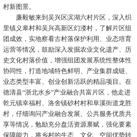
村新图景。
廉毅敏来到吴兴区滨湖六村片区，深入织
里镇义皋村和吴兴高新区幻溇村，了解片区组
团成效，实地察看古村落保护利用、业态培育
运营等情况，鼓励深入发掘农业文化遗产、历
史文化村落价值，增强组团发展系统性整体性
协同性，打造地域特色鲜明、产业集群成链、
业态类型丰富、创业创新活跃的精品项目。在
德清县“浙北水乡”产业融合共富片区，他走进
乾元镇幸福村、洛舍镇砂村村和阜溪街道龙胜
村，仔细询问产业融合发展、公共服务优质共
享等情况，勉励充分盘活资源禀赋，强化要素
保障能力，将乡村的生态、文化、空间优势转