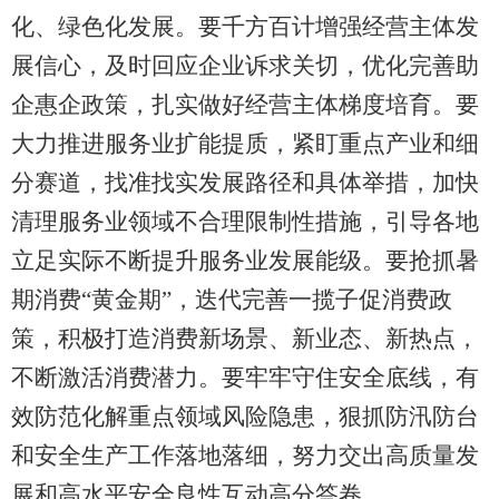
化、绿色化发展。要千方百计增强经营主体发
展信心，及时回应企业诉求关切，优化完善助
企惠企政策，扎实做好经营主体梯度培育。要
大力推进服务业扩能提质，紧盯重点产业和细
分赛道，找准找实发展路径和具体举措，加快
清理服务业领域不合理限制性措施，引导各地
立足实际不断提升服务业发展能级。要抢抓暑
期消费“黄金期”，迭代完善一揽子促消费政
策，积极打造消费新场景、新业态、新热点，
不断激活消费潜力。要牢牢守住安全底线，有
效防范化解重点领域风险隐患，狠抓防汛防台
和安全生产工作落地落细，努力交出高质量发
展和高水平安全良性互动高分答卷。