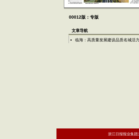
00012版：专版
文章导航
临海：高质量发展建设品质名城活
浙江日报报业集团