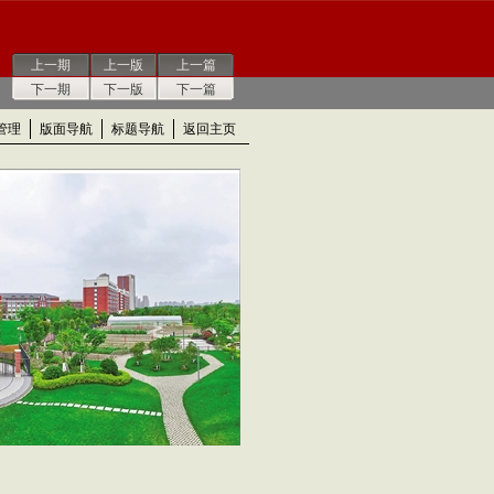
上一期
上一版
上一篇
下一期
下一版
下一篇
管理
版面导航
标题导航
返回主页