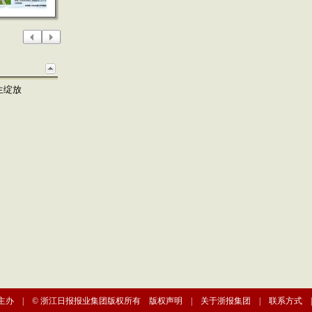
生绽放
主办 | © 浙江日报报业集团版权所有
版权声明
|
关于浙报集团
|
联系方式