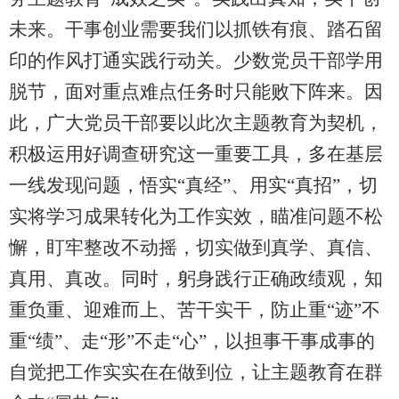
未来。干事创业需要我们以抓铁有痕、踏石留
印的作风打通实践行动关。少数党员干部学用
脱节，面对重点难点任务时只能败下阵来。因
此，广大党员干部要以此次主题教育为契机，
积极运用好调查研究这一重要工具，多在基层
一线发现问题，悟实“真经”、用实“真招”，切
实将学习成果转化为工作实效，瞄准问题不松
懈，盯牢整改不动摇，切实做到真学、真信、
真用、真改。同时，躬身践行正确政绩观，知
重负重、迎难而上、苦干实干，防止重“迹”不
重“绩”、走“形”不走“心”，以担事干事成事的
自觉把工作实实在在做到位，让主题教育在群