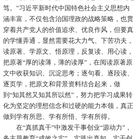
笃。”习近平新时代中国特色社会主义思想内
涵丰富，不仅包含治国理政的战略策略，也贯
穿着共产党人的价值追求、优良作风，但要真
的学懂弄通，显然需要花大力气、下苦功夫，
读原著、学原文、悟原理，反复读、用心读，
把原著“厚的读薄，薄的读厚”，在阅读原著原
文中收获知识、沉淀思考；逐句看、逐段读、
逐页学，把原文和背景资料结合起来，做
到“知其然又知其所以然”，努力把学习成果转
化为坚定的理想信念和过硬的能力本领，真正
做到学有所思、学有所悟、学有所得。
在“真抓真干”中激发干事创业“源动力”，
务主题教育“成效之实”。实践出真知，实干创