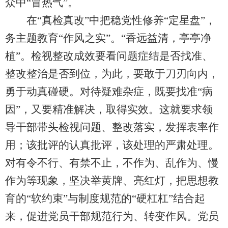
众中“冒热气”。
在“真检真改”中把稳党性修养“定星盘”，
务主题教育“作风之实”。“香远益清，亭亭净
植”。检视整改成效要看问题症结是否找准、
整改整治是否到位，为此，要敢于刀刃向内，
勇于动真碰硬。对待疑难杂症，既要找准“病
因”，又要精准解决，取得实效。这就要求领
导干部带头检视问题、整改落实，发挥表率作
用；该批评的认真批评，该处理的严肃处理。
对有令不行、有禁不止，不作为、乱作为、慢
作为等现象，坚决举黄牌、亮红灯，把思想教
育的“软约束”与制度规范的“硬杠杠”结合起
来，促进党员干部规范行为、转变作风。党员