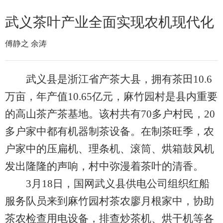
武义茶叶产业全面实现农机现代化
傅静之 余涛
武义县是浙江省产茶大县，拥有茶田10.6
万亩，年产值10.65亿元，麻竹园村是县内重要
的高山茶产茶基地。该村共有70多户村民，20
多户家中都有机器制茶设备。在制茶旺季，农
户家中的压扁机、理条机、滚筒、烘箱鼓风机
发出隆隆的声响，村中弥漫着茶叶的清香。
3月18日，国网武义县供电公司组织红船
服务队员来到麻竹园村茶农廖月根家中，协助
茶农检查用电设备，排查炒茶机、烘干机等各