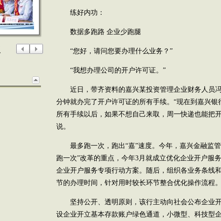
练好内功：
数据多跑路 企业少跑腿
型
“您好，请问您要办理什么业务？”
“我想办理公司的开户许可证。”
近日，带齐资料的嘉兴某投资管理企业财务人员冯女
分钟就办完了开户许可证的所有手续。“现在到嘉兴银
所有手续以后，如果不想自己来取，周一快递也能把开
说。
最多跑一次，跑出“嘉”速度。今年，嘉兴金融监管
跑一次”改革的重点，今年3月就成立优化企业开户服
企业开户服务专项行动方案。随后，组织各业务条线
节的办理时间，针对用时较长环节整合优化操作流程
坚持公开、透明原则，该行主动向社会公布企业开
设企业开立基本存款账户绿色通道，小微型、科技型