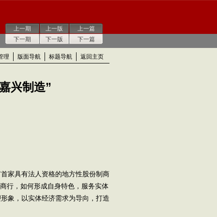
上一期
上一版
上一篇
下一期
下一版
下一篇
管理
版面导航
标题导航
返回主页
嘉兴制造”
市首家具有法人资格的地方性股份制商
城商行，如何形成自身特色，服务实体
塑形象，以实体经济需求为导向，打造