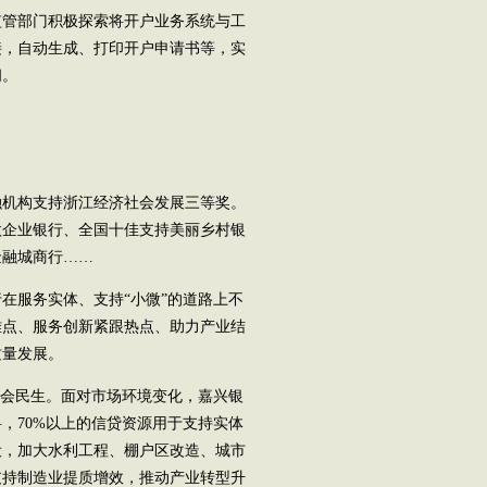
管部门积极探索将开户业务系统与工
接，自动生成、打印开户申请书等，实
间。
融机构支持浙江经济社会发展三等奖。
微企业银行、全国十佳支持美丽乡村银
金融城商行……
服务实体、支持“小微”的道路上不
难点、服务创新紧跟热点、助力产业结
质量发展。
会民生。面对市场环境变化，嘉兴银
，70%以上的信贷资源用于支持实体
设，加大水利工程、棚户区改造、城市
支持制造业提质增效，推动产业转型升