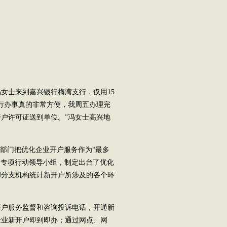
士来到嘉兴银行梅湾支行，仅用15
行办事真的非常方便，我周五办理完
户许可证送到单位。”冯女士高兴地
部门把优化企业开户服务作为“最多
务专项行动领导小组，制定出台了优化
和分支机构统计新开户所涉及的各个环
。
户服务监督和咨询投诉电话，开通新
企业新开户即到即办；通过网点、网