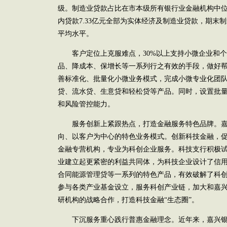
级。制造业贷款占比在市本级所有银行业金融机构中位列
内贷款7.33亿元全部为实体经济及制造业贷款，期末制
平均水平。
客户定位上克服难点，30%以上支持小微企业和个
品、降成本、保增长等一系列行之有效的手段，做好帮扶
善标准化、批量化小微业务模式，完成小微专业化团
贷、流水贷、生意贷和轻松贷等产品。同时，设置批
和风险管控能力。
服务创新上紧跟热点，打造金融服务特色品牌。嘉
向、以客户为中心的特色业务模式。创新科技金融，
金融专营机构，专业为科创企业服务。科技支行积极
业建立起更紧密的利益共同体，为科技企业设计了信
合同能源管理贷等一系列的特色产品，有效破解了科
参与各类产业基金设立，服务科创产业链，加大和嘉
研机构的战略合作，打造科技金融“生态圈”。
下沉服务重心践行普惠金融理念。近年来，嘉兴银