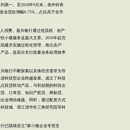
第一。至2018年9月末，表外转表
造业贷款增幅6.75%，占比高于全市
人消费。嘉兴银行通过优流程、创产
小微服务这篇大文章。2016年起完
队组建并实施过程化管理，推出农户
量产品，提高分支行批量业务处理效率
兴银行不断探索以实体经济需求为导
促进科技型企业跨越发展。成立了科技
试点投贷联动产品，与初创期的科技企
用贷、订单贷、知识产权贷、商标贷、
创企业增信难题。同时，通过配资方式
兴科技城、浙江清华长三角研究院等科
行已陆续设立7家小微企业专营支