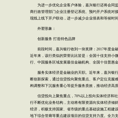
为进一步优化企业客户体验，嘉兴银行还将会同监
商行政管理部门企业注册登记系统、预约开户系统对
现线上线下开户联动，进一步减少企业填表和等候时
外塑形象：
创新服务 打造特色品牌
前段时间，嘉兴银行收到一块奖牌：2017年度金
近年来，该行类似的荣誉比比皆是：全国十佳支持小
行、中国服务区域发展最佳金融机构、全国十佳普惠
服务实体经济是金融业的天职。近年来，嘉兴银行在
断创新探索，通过信贷投向聚焦重点、客户定位克服
构调整和下沉服务重心等提升服务质效，推动经济高
信贷投向上聚焦重点，70%以上投向实体经济和社
行不断优化业务结构，主动将有限资源向实体经济倾斜
经济，积极支持国家、省市级的重点基础设施工程建
地下综合管廊等重点建设项目的信贷支持力度。全力