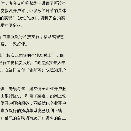
同时，各分支机构都统一设置了新设企
料交接及开户许可证发放等环节的具体
的实现“一次性”告知，资料齐全的实
限度方便企业。
；在嘉兴银行科技支行，移动式智慧
到客户一致好评。
上门核实或面签的企业及时上门，确
银行主要负责人说：“通过落实专人专
证，在当日交付（含邮寄）或通知开户
训、专项考试，建立健全企业开户服
，由银行提供一种电子渠道，如网上银
提供开户预约服务，不断优化企业开户
，嘉兴银行的预填单系统已顺利上线，
开户信息的自助填写及开户资料的自主