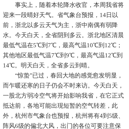
事实上，随着本轮降水收官，本周我省将
迎来一段晴好天气。省气象台预报，14日以
前，浙北以多云天气为主，浙中南偶有弱降
水。今天白天，全省阴到多云。浙北地区清晨
最低气温在5℃到7℃，最高气温10℃到12℃；
其他地区最低气温7℃到9℃，最高气温12℃到
14℃。明天白天，全省多云到晴。
“惊蛰”已过，春回大地的感觉愈发明显，
而乍暖还寒的日子仍会不时来访。今天白天，
一股北方弱冷空气将开始影响我省，在它正式
抵达前，各地可能出现短暂的空气转差，此
外，杭州市气象台也预报，杭州将有4到5级、
阵风6级的偏北大风，出门的各位可要注意保