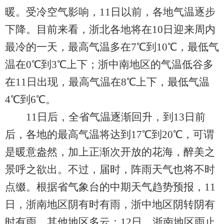
暖。受冷空气影响，11日以前，各地气温逐步
下降。目前来看，浙北各地将在10日迎来周内
最冷的一天，最高气温多在7℃到10℃，最低气
温在0℃到3℃上下；浙中南地区的气温低谷多
在11日出现，最高气温在8℃上下，最低气温
4℃到6℃。
11日后，全省气温逐渐回升，到13日前
后，各地的最高气温将达到17℃到20℃，可谓
是暖意盎然，加上正渐次开放的花海，醉美之
景呼之欲出。不过，届时，阵雨天气也将不时
点缀。根据省气象台的中期天气趋势预报，11
日，浙南地区阴有时有雨，浙中地区阴转阴有
时有雨，其他地区多云；12日，浙南地区雨止