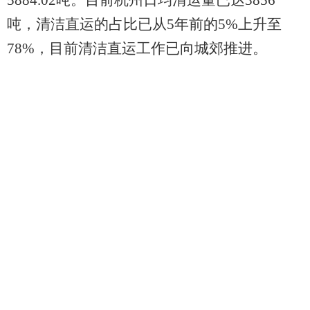
5884.02吨。目前杭州日均清运量已达3856
吨，清洁直运的占比已从5年前的5%上升至
78%，目前清洁直运工作已向城郊推进。