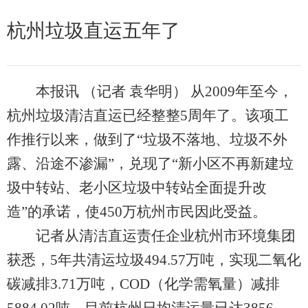
杭州垃圾直运五年了
本报讯 （记者 袁华明） 从2009年至今，
杭州垃圾清洁直运已经整整5周年了。该项工
作推行以来，做到了“垃圾不落地、垃圾不外
露、沿途不渗漏”，兑现了“新小区不再新建垃
圾中转站、老小区垃圾中转站全面提升改
造”的承诺，使450万杭州市民因此受益。
记者从清洁直运责任企业杭州市环境集团
获悉，5年共清运垃圾494.57万吨，实现二氧化
碳减排3.71万吨，COD（化学需氧量）减排