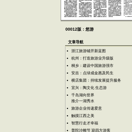
00012版：悠游
文章导航
浙江旅游铺开新蓝图
杭州：打造旅游业升级版
桐乡：建设中国旅游强市
安吉：点绿成金惠及民生
横店集团：持续发展提升服务
宜兴：陶文化 生态游
千岛湖向世界
推介一湖秀水
旅游企业传递爱意
触摸江西之美
智慧行走才幸福
普陀沙雕节 迎四方游客