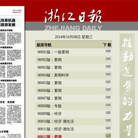
2014年10月08日 星期三
版面导航
下 载
00001版：一版要闻
00002版：要闻
00003版：要闻
00004版：新闻时评
00005版：要闻
00006版：要闻
00007版：要闻
00008版：专版
00009版：经济
00010版：经济·潮生活
00011版：经济·潮生活
00012版：悠游