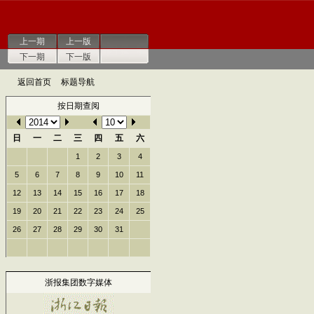
上一期
上一版
下一期
下一版
返回首页
标题导航
按日期查阅
日
一
二
三
四
五
六
1
2
3
4
5
6
7
8
9
10
11
12
13
14
15
16
17
18
19
20
21
22
23
24
25
26
27
28
29
30
31
浙报集团数字媒体