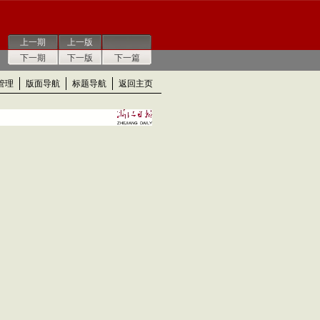
上一期
上一版
下一期
下一版
下一篇
管理
版面导航
标题导航
返回主页