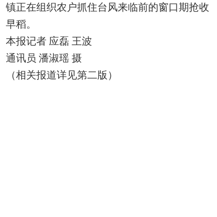
镇正在组织农户抓住台风来临前的窗口期抢收
早稻。
本报记者 应磊 王波
通讯员 潘淑瑶 摄
（相关报道详见第二版）