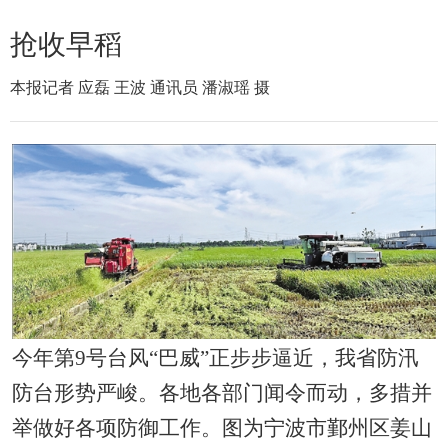
抢收早稻
本报记者 应磊 王波 通讯员 潘淑瑶 摄
今年第9号台风“巴威”正步步逼近，我省防汛
防台形势严峻。各地各部门闻令而动，多措并
举做好各项防御工作。图为宁波市鄞州区姜山