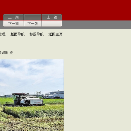
上一期
上一篇
下一期
下一版
管理
版面导航
标题导航
返回主页
潘淑瑶 摄