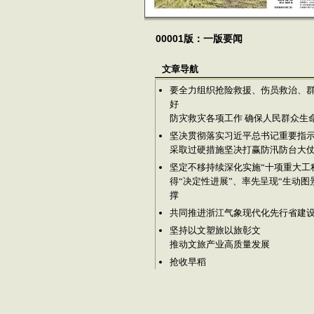
00001版：一版要闻
文章导航
要全力组织抢险救援、伤员救治、群
好
防灾救灾各项工作 确保人民群众生
坚决贯彻落实习近平总书记重要指
采取过硬措施坚决打赢防汛防台大
坚定不移持续深化实施“十项重大工程
得“决定性进展”、率先呈现“生动图
撑
共同推进浙江气象现代化先行省建
坚持以文塑旅以旅彰文
推动文旅产业高质量发展
抢收早稻