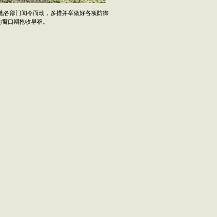
各地各部门闻令而动，多措并举做好各项防御
的窗口期抢收早稻。