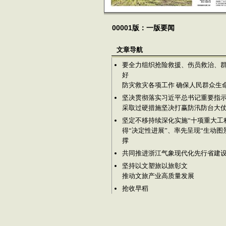
00001版：一版要闻
文章导航
要全力组织抢险救援、伤员救治、群
好
防灾救灾各项工作 确保人民群众生
坚决贯彻落实习近平总书记重要指
采取过硬措施坚决打赢防汛防台大
坚定不移持续深化实施“十项重大工程
得“决定性进展”、率先呈现“生动图
撑
共同推进浙江气象现代化先行省建
坚持以文塑旅以旅彰文
推动文旅产业高质量发展
抢收早稻