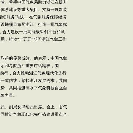
行省。希望中国气象局助力浙江在提升
警体系建设等重大项目，支持开展新装
精细服务”能力；在气象服务保障经济
础设施项目布局浙江，打造一批气象赋
范，合力建设一批高能级科创平台和试
用，推动“十五五”期间浙江气象工作
取得的显著成效。他表示，中国气象
指示和考察浙江重要讲话精神，围
肩前行，合力推动浙江气象现代化先行
第一道防线；紧扣浙江发展需求，共同
优势，共同推进高水平气象科技自立自
气象力量。
员、副局长熊绍员出席。会上，省气
共同推进气象现代化先行省建设重点合