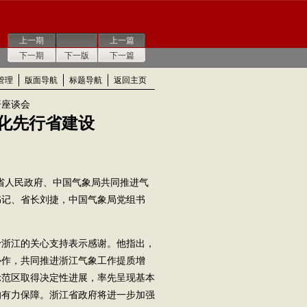
上一期
上一篇
下一期
下一版
下一篇
管理
版面导航
标题导航
返回主页
开座谈会
化先行省建设
江省人民政府、中国气象局共同推进气
书记、省长刘捷，中国气象局党组书
浙江的关心支持表示感谢。他指出，
协作，共同推进浙江气象工作提质增
示范区取得决定性进展，率先呈现基本
的有力保障。浙江省政府将进一步加强