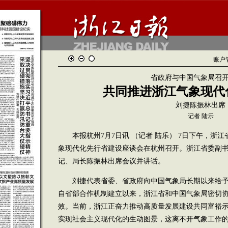
账户
省政府与中国气象局召
共同推进浙江气象现代
刘捷陈振林出席
记者 陆乐
本报杭州7月7日讯 （记者 陆乐） 7日下午，浙
象现代化先行省建设座谈会在杭州召开。浙江省委副
记、局长陈振林出席会议并讲话。
刘捷代表省委、省政府向中国气象局长期以来给予
自省部合作机制建立以来，浙江省和中国气象局密切
效。当前，浙江正奋力推动高质量发展建设共同富裕
实现社会主义现代化的生动图景，这离不开气象工作