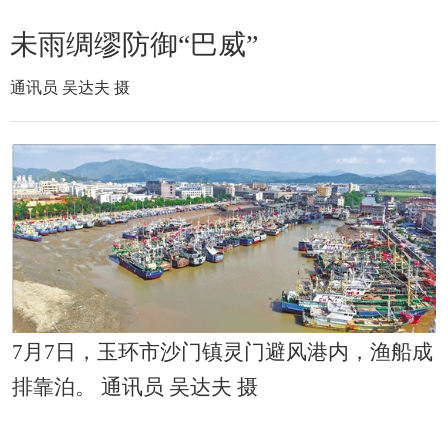
未雨绸缪防御“巴威”
通讯员 吴达夫 摄
7月7日，玉环市沙门镇灵门避风港内，渔船成
排靠泊。 通讯员 吴达夫 摄