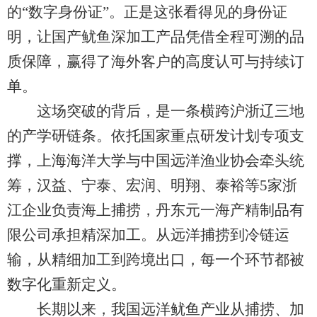
的“数字身份证”。正是这张看得见的身份证
明，让国产鱿鱼深加工产品凭借全程可溯的品
质保障，赢得了海外客户的高度认可与持续订
单。
这场突破的背后，是一条横跨沪浙辽三地
的产学研链条。依托国家重点研发计划专项支
撑，上海海洋大学与中国远洋渔业协会牵头统
筹，汉益、宁泰、宏润、明翔、泰裕等5家浙
江企业负责海上捕捞，丹东元一海产精制品有
限公司承担精深加工。从远洋捕捞到冷链运
输，从精细加工到跨境出口，每一个环节都被
数字化重新定义。
长期以来，我国远洋鱿鱼产业从捕捞、加