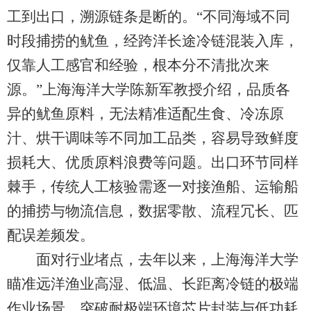
工到出口，溯源链条是断的。“不同海域不同
时段捕捞的鱿鱼，经跨洋长途冷链混装入库，
仅靠人工感官和经验，根本分不清批次来
源。”上海海洋大学陈新军教授介绍，品质各
异的鱿鱼原料，无法精准适配生食、冷冻原
汁、烘干调味等不同加工品类，容易导致鲜度
损耗大、优质原料浪费等问题。出口环节同样
棘手，传统人工核验需逐一对接渔船、运输船
的捕捞与物流信息，数据零散、流程冗长、匹
配误差频发。
面对行业堵点，去年以来，上海海洋大学
瞄准远洋渔业高湿、低温、长距离冷链的极端
作业场景，突破耐极端环境芯片封装与低功耗