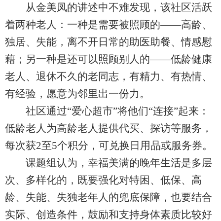
从金美凤的讲述中不难发现，该社区活跃
着两种老人：一种是需要被照顾的——高龄、
独居、失能，离不开日常的助医助餐、情感慰
藉；另一种是还可以照顾别人的——低龄健康
老人、退休不久的老同志，有精力、有热情、
有经验，愿意为邻里出一份力。
社区通过“爱心超市”将他们“连接”起来：
低龄老人为高龄老人提供代买、探访等服务，
每次获2至5个积分，可兑换日用品或服务券。
课题组认为，幸福美满的晚年生活是多层
次、多样化的，既要强化对特困、低保、高
龄、失能、失独老年人的兜底保障，也要结合
实际、创造条件，鼓励和支持身体素质比较好