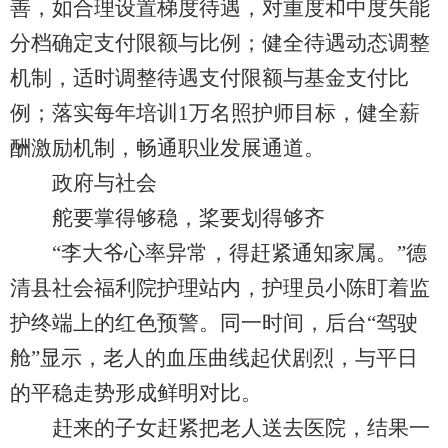
善，如合理设置梯度待遇，对重度和中度失能
分档确定支付限额与比例；健全待遇动态调整
机制，适时调整待遇支付限额与基金支付比
例；落实每年培训1万名照护师目标，健全薪
酬激励机制，畅通职业发展通道。
政府与社会
舵要掌得够稳，桨要划得够齐
“李大爷心率异常，得赶紧通知家属。”德
清县社会福利院护理站内，护理员小陈盯着监
护终端上的红色预警。同一时间，后台“驾驶
舱”显示，老人的血压曲线起伏剧烈，与平日
的平稳走势形成鲜明对比。
赶来的子女赶紧把老人送去医院，结果一