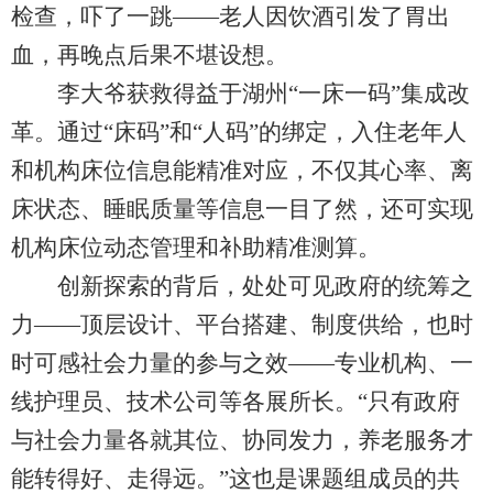
检查，吓了一跳——老人因饮酒引发了胃出
血，再晚点后果不堪设想。
李大爷获救得益于湖州“一床一码”集成改
革。通过“床码”和“人码”的绑定，入住老年人
和机构床位信息能精准对应，不仅其心率、离
床状态、睡眠质量等信息一目了然，还可实现
机构床位动态管理和补助精准测算。
创新探索的背后，处处可见政府的统筹之
力——顶层设计、平台搭建、制度供给，也时
时可感社会力量的参与之效——专业机构、一
线护理员、技术公司等各展所长。“只有政府
与社会力量各就其位、协同发力，养老服务才
能转得好、走得远。”这也是课题组成员的共