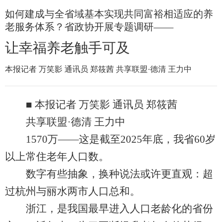
如何建成与全省域基本实现共同富裕相适应的养
老服务体系？省政协开展专题调研——
让幸福养老触手可及
本报记者 万笑影 通讯员 郑筱茜 共享联盟·德清 王力中
■ 本报记者 万笑影 通讯员 郑筱茜
共享联盟·德清 王力中
1570万——这是截至2025年底，我省60岁
以上常住老年人口数。
数字有些抽象，换种说法或许更直观：超
过杭州与丽水两市人口总和。
浙江，是我国最早进入人口老龄化的省份