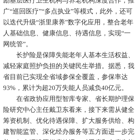
励基层医疗卫生机构与养老机构深度合作，推
广“巡回医疗”“多点执业”等模式，此外，还可
以迭代升级“浙里康养”数字化应用，整合老年
人基础信息、健康信息、待遇信息，实现“一
网统管”。
长护险是保障失能老年人基本生活权益、
减轻家庭照护负担的关键民生举措。据悉，我
省目前已实现全省域参保全覆盖，参保率达
93%，累计为超20万失能人员减负40亿元。
在省政协应用型智库专家、省长期护理保
险研究中心主任戴卫东看来，接下来需从健全
筹资机制、优化待遇保障、扩大服务供给、构
建智能监管、深化经办服务等五方面进一步完