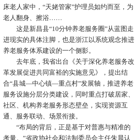
床老人家中，“天姥管家”护理员如约而至，为
老人翻身、擦浴……
这是新昌县“10分钟养老服务圈”从蓝图走
进现实的具体注脚，也是浙江以系统观念推进
养老服务体系建设的一个侧影。
去年底，我省出台《关于深化养老服务改
革发展促进共同富裕的实施意见》，提出结
合“县城—中心镇—重点村”发展轴，推进养老
服务设施分层分类建设，同时重点打破居家、
社区、机构养老服务形态壁垒，实现资源互
通、服务联动、场景衔接。
“布局的背后，正是基于对普惠与精准的
考量。”省政协社会和法制委员会主任朱晨认