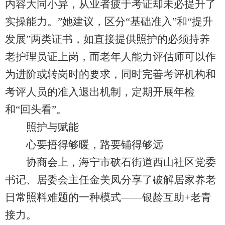
内容大同小异，从业者疲于考证却未必提升了
实操能力。”她建议，区分“基础准入”和“提升
发展”两类证书，如直接提供照护的必须持养
老护理员证上岗，而老年人能力评估师可以作
为进阶或转岗时的要求，同时完善考评机构和
考评人员的准入退出机制，定期开展年检
和“回头看”。
照护与赋能
心要捂得够暖，路要铺得够远
协商会上，海宁市硖石街道西山社区党委
书记、居委会主任金美凤分享了破解居家养老
日常照料难题的一种模式——银龄互助+老青
接力。