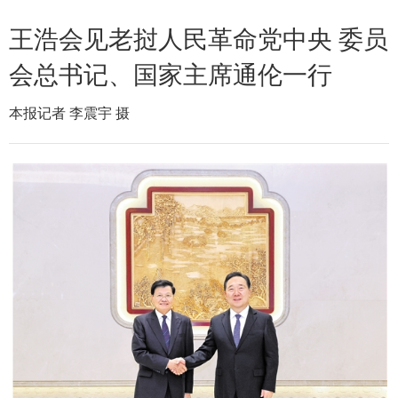
王浩会见老挝人民革命党中央 委员
会总书记、国家主席通伦一行
本报记者 李震宇 摄