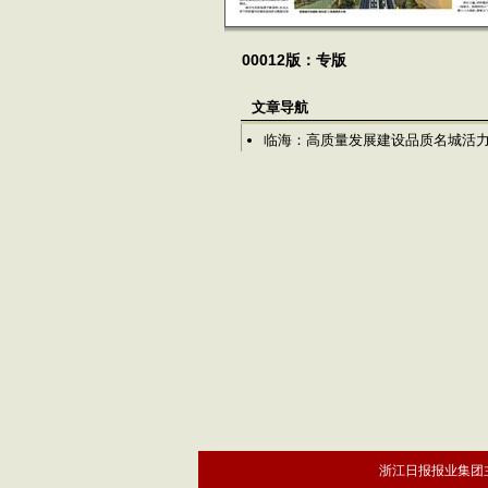
00012版：专版
文章导航
临海：高质量发展建设品质名城活
浙江日报报业集团