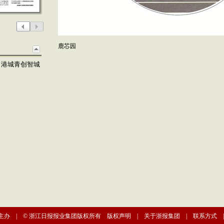
鹿芯园
力港城青创智城
主办 | © 浙江日报报业集团版权所有
版权声明
|
关于浙报集团
|
联系方式