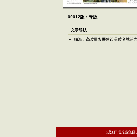
00012版：专版
文章导航
临海：高质量发展建设品质名城活
浙江日报报业集团