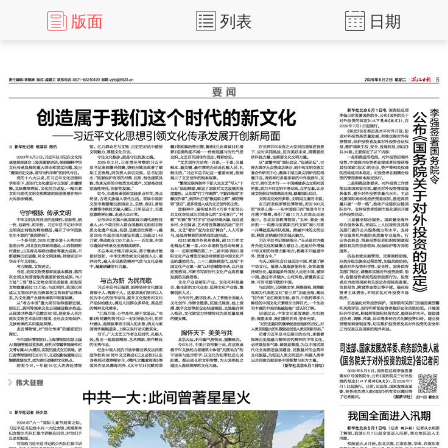
版面
列表
日期