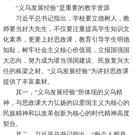
“义乌发展经验”是重要的教学资源
习近平总书记指出，学校要立德树人，教
师要当好大先生，不仅要注重提高学生知识文
化素养，更要上好思政课，教育引导学生明德
知耻，树牢社会主义核心价值观，立报国强国
大志向，努力成为堪当强国建设、民族复兴大
任的栋梁之材。“义乌发展经验”为讲好思政课
提供了丰富素材。
其一，“义乌发展经验”所体现的义乌精
神，与思政课大力弘扬的以爱国主义为核心的
民族精神和以改革创新为核心的时代精神高度
契合。
其二，习近平总书记指出，“每个人都是