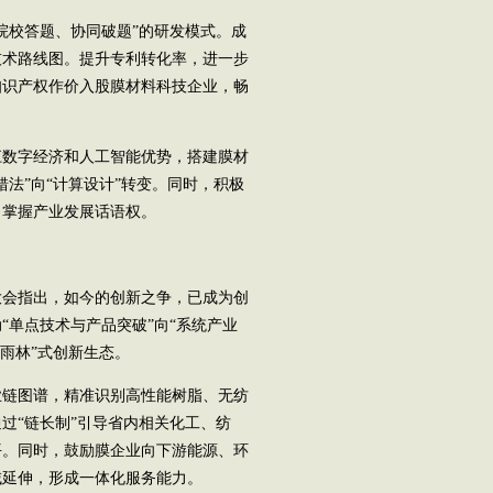
校答题、协同破题”的研发模式。成
技术路线图。提升专利转化率，进一步
知识产权作价入股膜材料科技企业，畅
数字经济和人工智能优势，搭建膜材
法”向“计算设计”转变。同时，积极
，掌握产业发展话语权。
会指出，如今的创新之争，已成为创
“单点技术与产品突破”向“系统产业
雨林”式创新生态。
链图谱，精准识别高性能树脂、无纺
过“链长制”引导省内相关化工、纺
平。同时，鼓励膜企业向下游能源、环
域延伸，形成一体化服务能力。