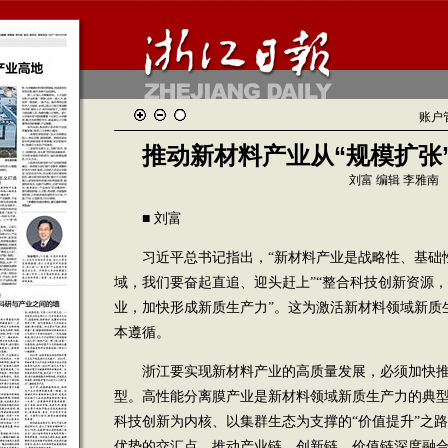
账户
推动新材料产业从“规模扩张
刘富 编辑 李雅南
■ 刘富
习近平总书记指出，“新材料产业是战略性、基础
域，我们要奋起直追、迎头赶上”“整合科技创新资源
业，加快形成新质生产力”。这为激活新材料领域新质
本遵循。
浙江要实现新材料产业的高质量发展，必须加快推动产
型。高性能分离膜产业是新材料领域新质生产力的典
科技创新为内核、以集群生态为支撑的“价值提升”之
优势的交汇点，推动产业链、创新链、价值链深度融合