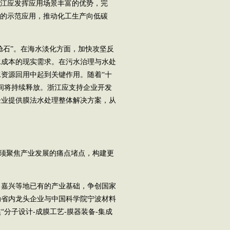
浙江应发挥应用场景丰富的优势，完
中的示范应用，推动化工生产向低碳
石”。在海水淡化方面，加快攻坚反
水成本的现实需求。在污水治理与水处
资源回用中起到关键作用。随着“十
间将持续释放。浙江应支持企业开发
企业提供膜法水处理整体解决方案，从
须聚焦产业发展的痛点堵点，构建更
嘉兴等地已有的产业基础，争创国家
动省内龙头企业与中国科学院宁波材料
分子设计-成膜工艺-膜器装备-集成