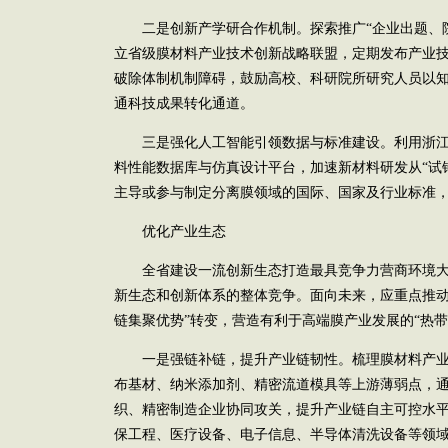
二是创新产学研合作机制。探索推广“企业出题、院
立省级膜材料产业技术创新战略联盟，定期发布产业
破除体制机制障碍，鼓励高校、科研院所研究人员以
通科技成果转化通道。
三是强化人工智能引领数据与标准建设。利用浙江
料性能数据库与仿真设计平台，加速新材料研发从“试错
主导或参与制定分离膜领域的国际、国家及行业标准
优化产业生态
全省建设一流创新生态打造最具竞争力营商环境大
新生态和创新体系的整体竞争。面向未来，应重点推动
链集聚优势”转变，营造有利于高端膜产业发展的“热带
一是强链补链，提升产业链韧性。梳理膜材料产业
布基材、纳米添加剂、精密流道模具等上游薄弱点，通
织、精密制造企业协同攻关，提升产业链自主可控水
保工程、医疗设备、电子信息、半导体清洗设备等领