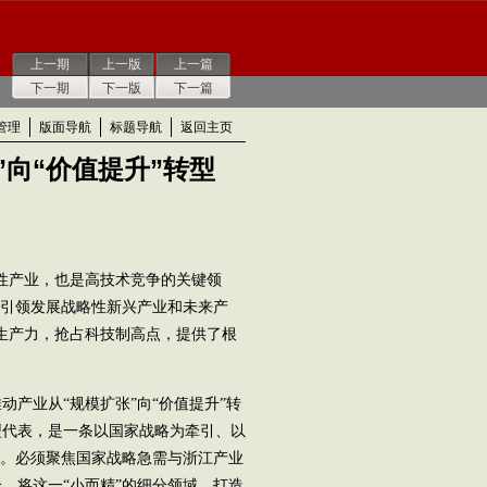
上一期
上一版
上一篇
下一期
下一版
下一篇
管理
版面导航
标题导航
返回主页
”向“价值提升”转型
性产业，也是高技术竞争的关键领
，引领发展战略性新兴产业和未来产
生产力，抢占科技制高点，提供了根
业从“规模扩张”向“价值提升”转
型代表，是一条以国家战略为牵引、以
路。必须聚焦国家战略急需与浙江产业
，将这一“小而精”的细分领域，打造