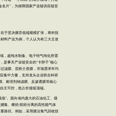
金名片”，为保障国家产业链供应链安
在于坚决摒弃低端规模扩张，将科技
膜材料产业为例，个人认为有三大主攻
域，超纯水制备、电子特气纯化所需
，是事关产业链安全的“卡脖子”核心
毒过滤膜、层析介质膜，市场需求年均
江应集中力量，支持龙头企业联合科研
毒膜、耐溶剂纳滤膜、反渗透膜等核心
的自主可控，抢占价值链顶端。
场”。面向省内庞大的石油化工、煤
捕集、烯烃/烷烃分离的高性能气体
重要路径。例如，采用膜法氢气回收技