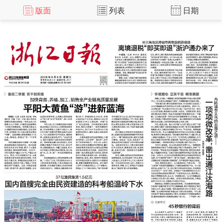
版面
列表
日期