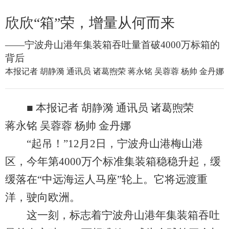
欣欣“箱”荣，增量从何而来
——宁波舟山港年集装箱吞吐量首破4000万标箱的
背后
本报记者 胡静漪 通讯员 诸葛煦荣 蒋永铭 吴蓉蓉 杨帅 金丹娜
■ 本报记者 胡静漪 通讯员 诸葛煦荣
蒋永铭 吴蓉蓉 杨帅 金丹娜
“起吊！”12月2日，宁波舟山港梅山港
区，今年第4000万个标准集装箱稳稳升起，缓
缓落在“中远海运人马座”轮上。它将远渡重
洋，驶向欧洲。
这一刻，标志着宁波舟山港年集装箱吞吐