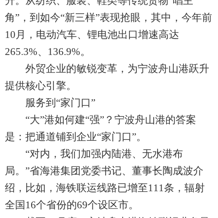
升。从纺织、服装、鞋类等传统货物“唱主
角”，到如今“新三样”表现抢眼，其中，今年前
10月，电动汽车、锂电池出口增速高达
265.3%、136.9%。
外贸企业的敏锐变革，为宁波舟山港跃升
提供核心引擎。
服务到“家门口”
“大”港如何建“强”？宁波舟山港的答案
是：把通道铺到企业“家门口”。
“对内，我们加强内陆港、无水港布
局。”省海港集团党委书记、董事长陶成波介
绍，比如，海铁联运线路已增至111条，辐射
全国16个省份的69个设区市。