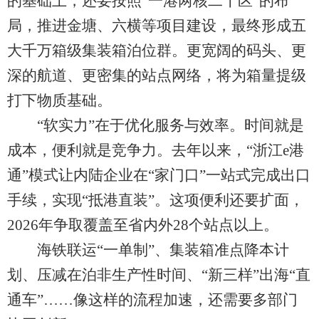
的基础上，还要按照“一港两核二十区”的布
局，推进金塘、六横等项目建设，最终形成五
大千万箱级集装箱泊位群。更宽阔的码头、更
深的航道、更密集的站点网络，将为箱量提级
打下物质基础。
“软实力”在于优化服务与效率。时间就是
成本，便利就是竞争力。去年以来，“浙江e港
通”模式让内陆企业在“家门口”一站式完成出口
手续，实现“抵港直装”。这项便利还要扩面，
2026年争取覆盖至省内外28个站点以上。
海铁联运“一单制”、集装箱准点降本计
划、压减在泊非生产性时间、“新三样”出海“直
通车”……像这样的流程加速，还需要多部门