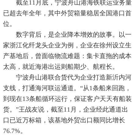
截至11月底，宁波舟山港海铁联运业务量
已超去年全年，其中外贸箱量稳居全国港口首
位。
数字背后，是企业降本增效的故事。以一
家浙江化纤龙头企业为例，企业在徐州设立生
产基地后，曾面临物流难题：集卡直拖的成本
太高，就近海港出运则船期少、航程长。
宁波舟山港联合货代为企业打造新沂内河
支线，打通海河联运通道。“从1条船来回跑，
到现在13条船循环运行，保证客户天天有船装
货。”王战友说，截至11月，企业经此通道出
口已近万标箱，该基地外贸出口额同比增长
76.7%。