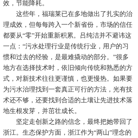
效，节能降耗。
这些年，福瑞莱已在多地做出了扎实的治
理成效，但每每跨入一个新省份，市场的信任
都要从“零”开始重新积累。吕纯洁并不避讳这
一点：“污水处理行业是传统行业，用户的习
惯和过去的经验，是最难撬动的部分。”很多
地方在选择技术时，依旧倾向传统和熟悉的方
式，对新技术往往更谨慎，也更慢热。如果要
为污水治理找到一套真正可行的方法，光有技
术还不够，还要找到合适的土壤让先进技术落
地生根发芽，并茁壮成长。
坚定走创新之路的信念，最终把她带回了
浙江。生态保护方面，浙江作为“两山”理念的