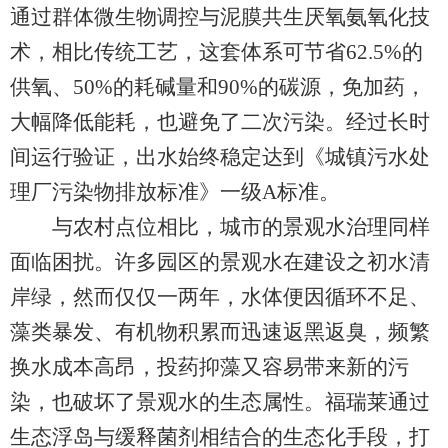
通过群体微生物调控与泥膜共生厌氧氨氧化技
术，相比传统工艺，这套体系可节省62.5%的
供氧、50%的耗碱量和90%的碳源，免加药，
大幅降低能耗，也避免了二次污染。经过长时
间运行验证，出水始终稳定达到《城镇污水处
理厂污染物排放标准》一级A标准。
与农村点位相比，城市的景观水治理同样
面临困扰。许多园区的景观水在建设之初水清
岸绿，然而仅仅一两年，水体便因循环不足、
藻类暴发、有机物积累而迅速返黑返臭，频繁
换水成本高昂，投药抑藻又容易带来新的污
染，也破坏了景观水的生态属性。福瑞莱通过
生态浮岛与缓释菌剂相结合的生态化手段，打