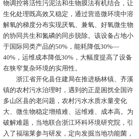
物调控将活性污泥法和生物膜法有机结合，让
生化处理既高效又稳定，通过营造微环境中溶
解氧的梯度分布实现厌氧、兼氧、好氧微生物
的协同共生和氮磷的同步脱除。该设备占地小
于国际同类产品的50%，能耗降低30%—
40%，运维成本降低30%，大幅度提高了设备
在狭窄复杂环境的实用性。
浙江省开化县住建局在推进杨林镇、齐溪
镇的农村污水治理时，遇到的正是困扰全国许
多山区县的老问题，农村污水水质水量变化
大、微生物稳定增殖难、运维难、成本高。为
破解难题，当地联合浙江环科环境研究院，引
入了福瑞莱参与研发，定向发掘当地功能菌，