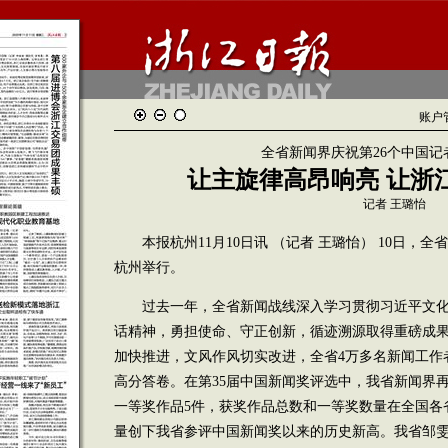
账户
全省新闻界庆祝第26个中国记
让主旋律高昂响亮 让浙
记者 王璐怡
本报杭州11月10日讯 （记者 王璐怡） 10日，全
杭州举行。
过去一年，全省新闻战线深入学习贯彻习近平文化
话精神，勇担使命、守正创新，循迹溯源取得重磅成
加快推进，文风作风切实改进，全省4万多名新闻工作
高分答卷。在第35届中国新闻奖评选中，我省新闻界再
一等奖作品5件，获奖作品总数和一等奖数量在全国各
量创下我省参评中国新闻奖以来的历史新高。我省邹雯