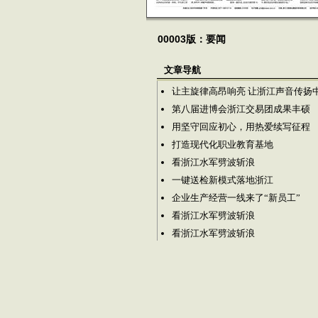
00003版：要闻
文章导航
让主旋律高昂响亮 让浙江声音传扬
第八届进博会浙江交易团成果丰硕
用坚守回应初心，用热爱续写征程
打造现代化职业教育基地
看浙江水军劈波斩浪
一键送检新模式落地浙江
企业生产经营一线来了“新员工”
看浙江水军劈波斩浪
看浙江水军劈波斩浪