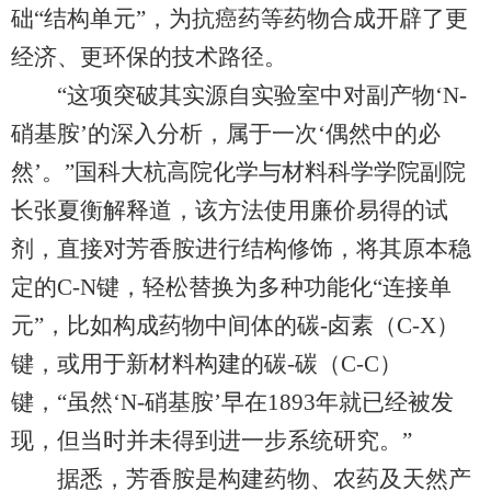
础“结构单元”，为抗癌药等药物合成开辟了更
经济、更环保的技术路径。
“这项突破其实源自实验室中对副产物‘N-
硝基胺’的深入分析，属于一次‘偶然中的必
然’。”国科大杭高院化学与材料科学学院副院
长张夏衡解释道，该方法使用廉价易得的试
剂，直接对芳香胺进行结构修饰，将其原本稳
定的C-N键，轻松替换为多种功能化“连接单
元”，比如构成药物中间体的碳-卤素（C-X）
键，或用于新材料构建的碳-碳（C-C）
键，“虽然‘N-硝基胺’早在1893年就已经被发
现，但当时并未得到进一步系统研究。”
据悉，芳香胺是构建药物、农药及天然产