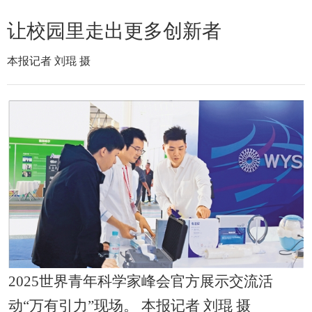
让校园里走出更多创新者
本报记者 刘琨 摄
2025世界青年科学家峰会官方展示交流活
动“万有引力”现场。 本报记者 刘琨 摄