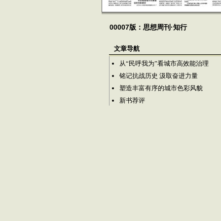
00007版：思想周刊·知行
文章导航
从“民呼我为”看城市高效能治理
铭记抗战历史 汲取奋进力量
塑造丰富有序的城市色彩风貌
新书荐评