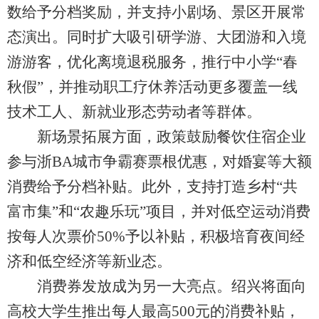
数给予分档奖励，并支持小剧场、景区开展常
态演出。同时扩大吸引研学游、大团游和入境
游游客，优化离境退税服务，推行中小学“春
秋假”，并推动职工疗休养活动更多覆盖一线
技术工人、新就业形态劳动者等群体。
新场景拓展方面，政策鼓励餐饮住宿企业
参与浙BA城市争霸赛票根优惠，对婚宴等大额
消费给予分档补贴。此外，支持打造乡村“共
富市集”和“农趣乐玩”项目，并对低空运动消费
按每人次票价50%予以补贴，积极培育夜间经
济和低空经济等新业态。
消费券发放成为另一大亮点。绍兴将面向
高校大学生推出每人最高500元的消费补贴，