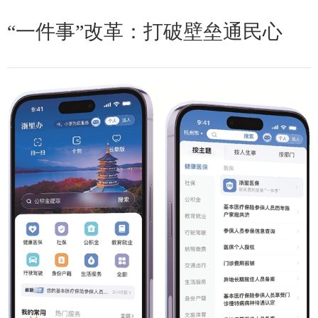
“一件事”改革：打破壁垒通民心