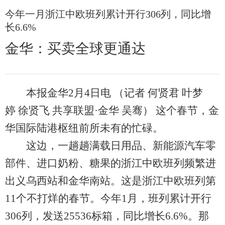
今年一月浙江中欧班列累计开行306列，同比增
长6.6%
金华：买卖全球更通达
本报金华2月4日电 （记者 何贤君 叶梦
婷 徐贤飞 共享联盟·金华 吴骞） 这个春节，金
华国际陆港枢纽前所未有的忙碌。
这边，一趟趟满载日用品、新能源汽车零
部件、进口奶粉、糖果的浙江中欧班列频繁进
出义乌西站和金华南站。这是浙江中欧班列第
11个不打烊的春节。今年1月，班列累计开行
306列，发送25536标箱，同比增长6.6%。那