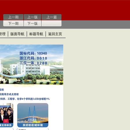
上一期
上一版
上一篇
下一期
下一版
管理
版面导航
标题导航
返回主页