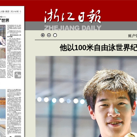
账户
他以100米自由泳世界