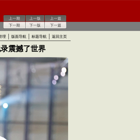
上一期
上一版
上一篇
下一期
下一版
下一篇
管理
版面导航
标题导航
返回主页
纪录震撼了世界