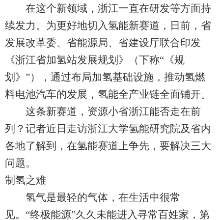
在这个新领域，浙江一直在研发等方面持
续发力。为更好地切入氢能新赛道，日前，省
发展改革委、省能源局、省建设厅联合印发
《浙江省加氢站发展规划》（下称“《规
划》”），通过布局加氢基础设施，推动氢燃
料电池汽车的发展，氢能全产业链全面铺开。
这条新赛道，资源小省浙江能否走在前
列？记者近日走访浙江大学氢能研究院及省内
各地了解到，在氢能赛道上争先，要解决三大
问题。
制氢之难
氢气是最轻的气体，在生活中很常
见。“终极能源”久久未能进入寻常百姓家，第