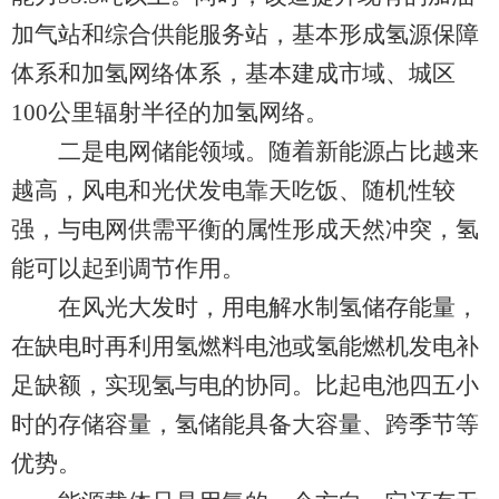
加气站和综合供能服务站，基本形成氢源保障
体系和加氢网络体系，基本建成市域、城区
100公里辐射半径的加氢网络。
二是电网储能领域。随着新能源占比越来
越高，风电和光伏发电靠天吃饭、随机性较
强，与电网供需平衡的属性形成天然冲突，氢
能可以起到调节作用。
在风光大发时，用电解水制氢储存能量，
在缺电时再利用氢燃料电池或氢能燃机发电补
足缺额，实现氢与电的协同。比起电池四五小
时的存储容量，氢储能具备大容量、跨季节等
优势。