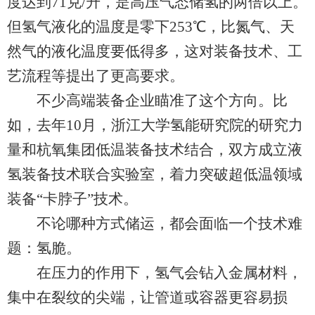
度达到71克/升，是高压气态储氢的两倍以上。
但氢气液化的温度是零下253℃，比氮气、天
然气的液化温度要低得多，这对装备技术、工
艺流程等提出了更高要求。
不少高端装备企业瞄准了这个方向。比
如，去年10月，浙江大学氢能研究院的研究力
量和杭氧集团低温装备技术结合，双方成立液
氢装备技术联合实验室，着力突破超低温领域
装备“卡脖子”技术。
不论哪种方式储运，都会面临一个技术难
题：氢脆。
在压力的作用下，氢气会钻入金属材料，
集中在裂纹的尖端，让管道或容器更容易损