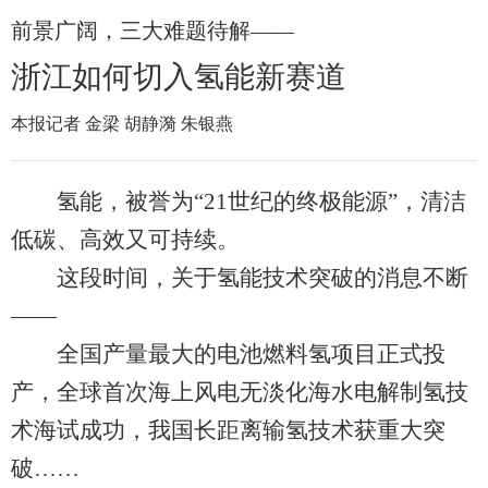
前景广阔，三大难题待解——
浙江如何切入氢能新赛道
本报记者 金梁 胡静漪 朱银燕
氢能，被誉为“21世纪的终极能源”，清洁
低碳、高效又可持续。
这段时间，关于氢能技术突破的消息不断
——
全国产量最大的电池燃料氢项目正式投
产，全球首次海上风电无淡化海水电解制氢技
术海试成功，我国长距离输氢技术获重大突
破……