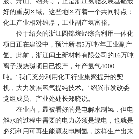
波、舟山、绍兴等，正是浙江氢能发展基础最
好的重点区域。这些地区有着一个共同特点：
化工产业相对雄厚，工业副产氢富裕。
位于绍兴的浙江圆锦烷烃综合利用一体化
项目正在建设中，预计新增5万吨/年工业副产
氢。此前，浙江闰土新材料有限公司的16万吨
离子膜烧碱项目已投产，年产氢气4000
吨。“我们充分利用化工行业集聚提升的契
机，大力发展氢气提纯技术。”绍兴市发改委
党组成员、产业处处长郑晓说。
在业内，最被看好的是电解水制氢，但电
解水的过程中需要的电力必须是绿电，也就是
必须利用可再生能源发电制氢，这样生产出来