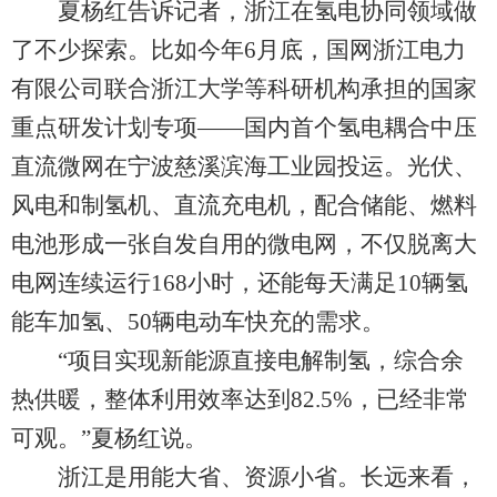
夏杨红告诉记者，浙江在氢电协同领域做
了不少探索。比如今年6月底，国网浙江电力
有限公司联合浙江大学等科研机构承担的国家
重点研发计划专项——国内首个氢电耦合中压
直流微网在宁波慈溪滨海工业园投运。光伏、
风电和制氢机、直流充电机，配合储能、燃料
电池形成一张自发自用的微电网，不仅脱离大
电网连续运行168小时，还能每天满足10辆氢
能车加氢、50辆电动车快充的需求。
“项目实现新能源直接电解制氢，综合余
热供暖，整体利用效率达到82.5%，已经非常
可观。”夏杨红说。
浙江是用能大省、资源小省。长远来看，