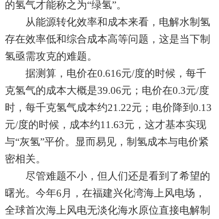
的氢气才能称之为“绿氢”。
从能源转化效率和成本来看，电解水制氢
存在效率低和综合成本高等问题，这是当下制
氢亟需攻克的难题。
据测算，电价在0.616元/度的时候，每千
克氢气的成本大概是39.06元；电价在0.3元/度
时，每千克氢气成本约21.22元；电价降到0.13
元/度的时候，成本约11.63元，这才基本实现
与“灰氢”平价。显而易见，制氢成本与电价紧
密相关。
尽管难题不小，但人们还是看到了希望的
曙光。今年6月，在福建兴化湾海上风电场，
全球首次海上风电无淡化海水原位直接电解制