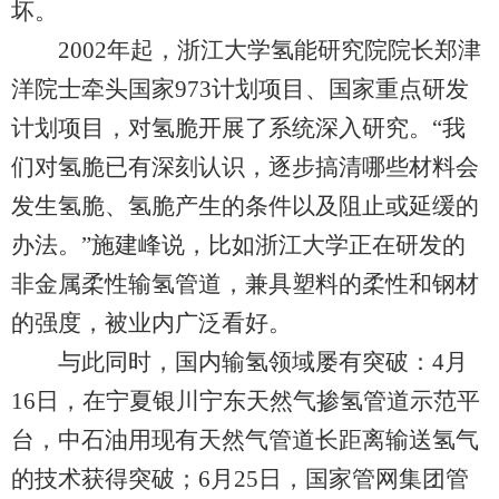
坏。
2002年起，浙江大学氢能研究院院长郑津
洋院士牵头国家973计划项目、国家重点研发
计划项目，对氢脆开展了系统深入研究。“我
们对氢脆已有深刻认识，逐步搞清哪些材料会
发生氢脆、氢脆产生的条件以及阻止或延缓的
办法。”施建峰说，比如浙江大学正在研发的
非金属柔性输氢管道，兼具塑料的柔性和钢材
的强度，被业内广泛看好。
与此同时，国内输氢领域屡有突破：4月
16日，在宁夏银川宁东天然气掺氢管道示范平
台，中石油用现有天然气管道长距离输送氢气
的技术获得突破；6月25日，国家管网集团管