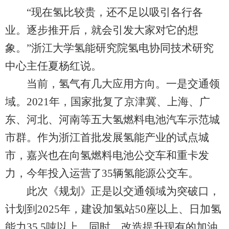
“现在氢比较贵，还不足以吸引各行各
业。逐步推开后，就会引发大家对它的想
象。”浙江大学氢能研究院氢电协同技术研究
中心主任夏杨红说。
当前，氢气有几大应用方向。一是交通领
域。2021年，国家批复了京津冀、上海、广
东、河北、河南等五大氢燃料电池汽车示范城
市群。作为浙江首批发展氢能产业的试点城
市，嘉兴也在向氢燃料电池公交车和重卡发
力，今年投入运营了35辆氢能源公交车。
此次《规划》正是以交通领域为突破口，
计划到2025年，建设加氢站50座以上、日加氢
能力35.5吨以上。同时，改造提升现有的加油