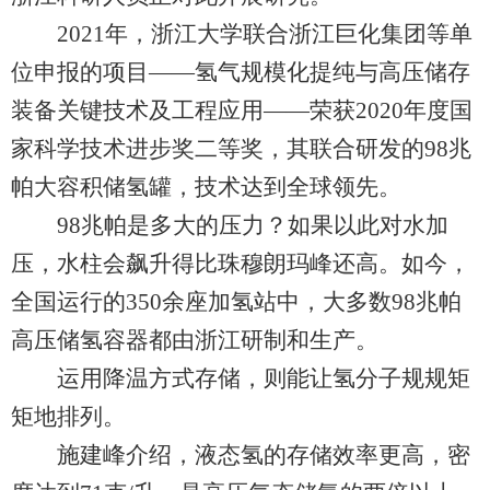
2021年，浙江大学联合浙江巨化集团等单
位申报的项目——氢气规模化提纯与高压储存
装备关键技术及工程应用——荣获2020年度国
家科学技术进步奖二等奖，其联合研发的98兆
帕大容积储氢罐，技术达到全球领先。
98兆帕是多大的压力？如果以此对水加
压，水柱会飙升得比珠穆朗玛峰还高。如今，
全国运行的350余座加氢站中，大多数98兆帕
高压储氢容器都由浙江研制和生产。
运用降温方式存储，则能让氢分子规规矩
矩地排列。
施建峰介绍，液态氢的存储效率更高，密