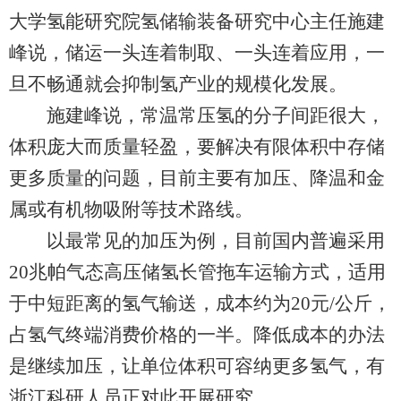
大学氢能研究院氢储输装备研究中心主任施建
峰说，储运一头连着制取、一头连着应用，一
旦不畅通就会抑制氢产业的规模化发展。
施建峰说，常温常压氢的分子间距很大，
体积庞大而质量轻盈，要解决有限体积中存储
更多质量的问题，目前主要有加压、降温和金
属或有机物吸附等技术路线。
以最常见的加压为例，目前国内普遍采用
20兆帕气态高压储氢长管拖车运输方式，适用
于中短距离的氢气输送，成本约为20元/公斤，
占氢气终端消费价格的一半。降低成本的办法
是继续加压，让单位体积可容纳更多氢气，有
浙江科研人员正对此开展研究。