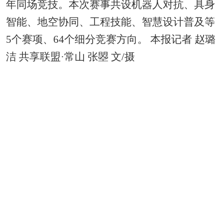
年同场竞技。本次赛事共设机器人对抗、具身
智能、地空协同、工程技能、智慧设计普及等
5个赛项、64个细分竞赛方向。 本报记者 赵璐
洁 共享联盟·常山 张曌 文/摄