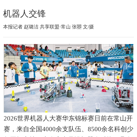
机器人交锋
本报记者 赵璐洁 共享联盟·常山 张曌 文/摄
2026世界机器人大赛华东锦标赛日前在常山开
赛，来自全国4000余支队伍、8500余名科创少